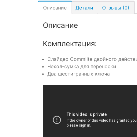
Описание
Детали
Отзывы (0)
Описание
Комплектация:
Слайдер Commlite двойного действ
Чехол-сумка для переноски
Два шестигранных ключа