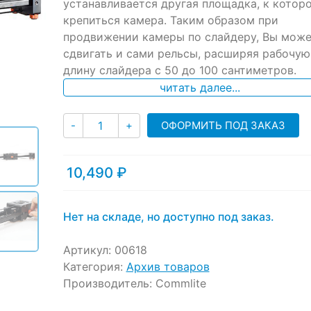
ratings
устанавливается другая площадка, к котор
крепиться камера. Таким образом при
продвижении камеры по слайдеру, Вы мож
сдвигать и сами рельсы, расширяя рабочую
длину слайдера с 50 до 100 сантиметров.
читать далее...
Количество
ОФОРМИТЬ ПОД ЗАКАЗ
-
+
10,490
₽
Нет на складе, но доступно под заказ.
Артикул:
00618
Категория:
Архив товаров
Производитель:
Commlite