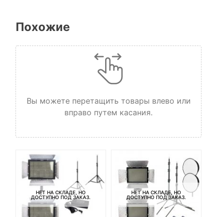
Похожие
Вы можете перетащить товары влево или
вправо путем касания.
НЕТ НА СКЛАДЕ, НО
НЕТ НА СКЛАДЕ, НО
ДОСТУПНО ПОД ЗАКАЗ.
ДОСТУПНО ПОД ЗАКАЗ.