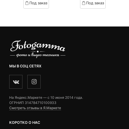
Под заказ
Под заказ
on
on
customer
customer
ratings
ratings
МЫ В СОЦ СЕТЯХ
На Яндекс.Маркете — c 10 июня 2014 года.
ОГРНИП 314784710100933
Смотреть отзывы в Я.Маркете
КОРОТКО О НАС