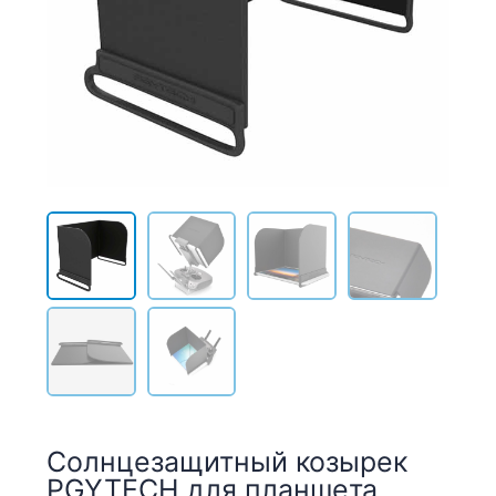
Солнцезащитный козырек
PGYTECH для планшета