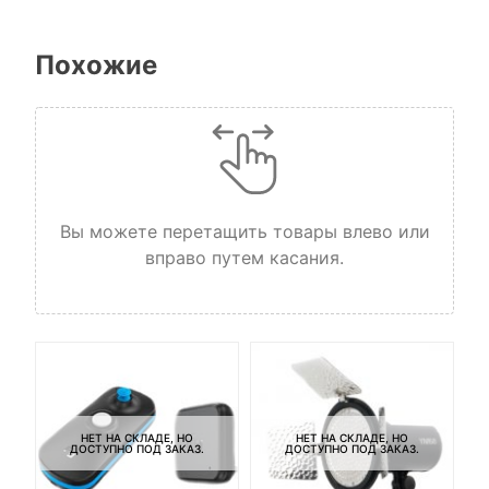
Похожие
Вы можете перетащить товары влево или
вправо путем касания.
НЕТ НА СКЛАДЕ, НО
НЕТ НА СКЛАДЕ, НО
ДОСТУПНО ПОД ЗАКАЗ.
ДОСТУПНО ПОД ЗАКАЗ.