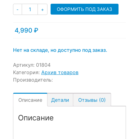
Количество
ОФОРМИТЬ ПОД ЗАКАЗ
-
+
4,990
₽
Нет на складе, но доступно под заказ.
Артикул:
01804
Категория:
Архив товаров
Производитель:
Описание
Детали
Отзывы (0)
Описание