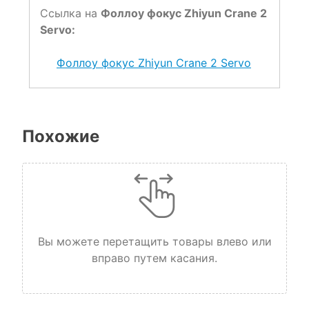
Ссылка на
Фоллоу фокус Zhiyun Crane 2
Servo:
Фоллоу фокус Zhiyun Crane 2 Servo
Похожие
Вы можете перетащить товары влево или
вправо путем касания.
НЕТ НА СКЛАДЕ, НО