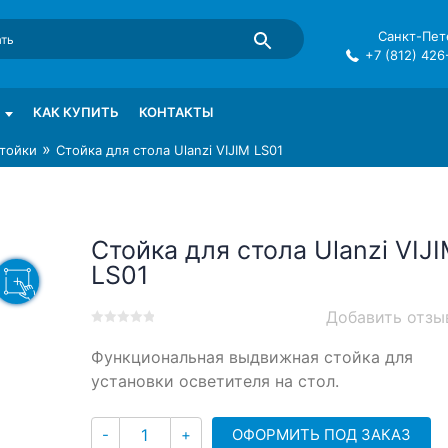
Санкт-Пете
+7 (812) 426
mma в СПб
КАК КУПИТЬ
КОНТАКТЫ
»
тойки
Стойка для стола Ulanzi VIJIM LS01
Стойка для стола Ulanzi VIJ
LS01
Добавить отзы
0
5
0
Функциональная выдвижная стойка для
out
of
установки осветителя на стол.
based
on
Количество
customer
ОФОРМИТЬ ПОД ЗАКАЗ
-
+