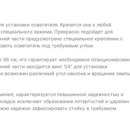
я установки осветителя. Крепится она к любой
специального зажима. Прекрасно подойдет для
хней части предусмотрено специальное крепление с
овить осветитель под требуемым углом.
о 96 см, что гарантирует необходимое позиционирова
хней части находится винт 1/4″ для установки
ве возможен различный угол наклона и вращение ламп
юминия, характеризуется повышенной надежностью и
кладок исключает образование потертостей и царапин
жно надежно зафиксировать стойку в требуемом