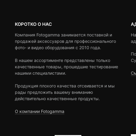
КОРОТКО О НАС
А
Компания Fotogamma занимается поставкой и
На
продажей аксессуаров для профессионального
ад
фото- и видео оборудования с 2010 года.
По
В нашем ассортименте представлены только
Су
качественные товары, прошедшие тестирование
нашими специалистами.
См
Продукция плохого качества отсеивается и мы
рады предложить вашему вниманию
действительно качественные продукты.
О компании Fotogamma