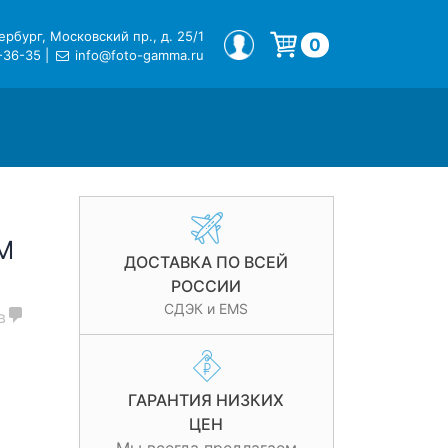
рбург, Московский пр., д. 25/1
МОЙ ПРОФИЛЬ
0
-36-35
|
info@foto-gamma.ru
Корзина пуста.
IM
ДОСТАВКА ПО ВСЕЙ
РОССИИ
СДЭК и EMS
в
ГАРАНТИЯ НИЗКИХ
ЦЕН