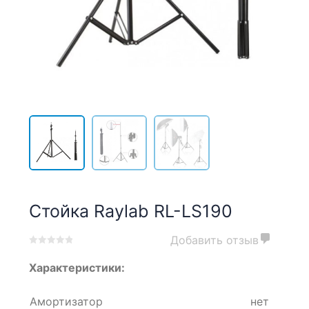
Стойка Raylab RL-LS190
Добавить отзыв
0
5
0
Характеристики:
out
of
based
Амортизатор
нет
on