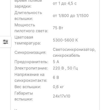
Время полной
от 1 до 4,5 с
зарядки:
Длительность
от 1/800 до 1/1500
вспышки:
Мощность
75 Вт
пилотного света:
Цветовая
5300-5600 К
температура:
Светосинхронизатор,
Синхронизация:
синхрокабель
Предохранитель:
5 A
Электропитание:
220 В , 50 Гц
Напряжение на
6 В
синхроконтакте:
Вес вспышки:
0,6 кг
Габариты
24х17х10
вспышки: