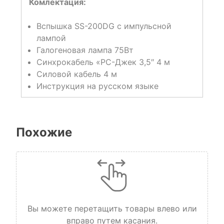
Комлектация:
Вспышка SS-200DG с импульсной
лампой
Галогеновая лампа 75Вт
Синхрокабель «PC-Джек 3,5″ 4 м
Силовой кабель 4 м
Инструкция на русском языке
Похожие
Вы можете перетащить товары влево или
вправо путем касания.