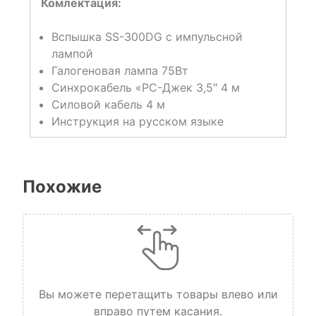
Комлектация:
Вспышка SS-300DG с импульсной
лампой
Галогеновая лампа 75Вт
Синхрокабель «PC-Джек 3,5″ 4 м
Силовой кабель 4 м
Инструкция на русском языке
Похожие
Вы можете перетащить товары влево или
вправо путем касания.