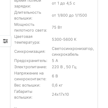
Время полной
от 1 до 4,5 с
зарядки:
Длительность
от 1/800 до 1/1500
вспышки:
Мощность
75 Вт
пилотного света:
Цветовая
5300-5600 К
температура:
Светосинхронизатор,
Синхронизация:
синхрокабель
Предохранитель:
5 A
Электропитание:
220 В , 50 Гц
Напряжение на
6 В
синхроконтакте:
Вес вспышки:
0,6 кг
Габариты
24х17х10
вспышки: