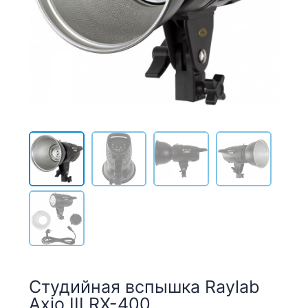
Студийная вспышка Raylab
Axio III RX-400