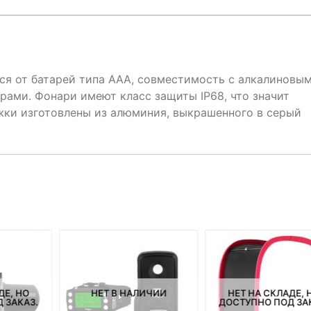
я от батарей типа AAA, совместимость с алкалиновы
рами. Фонари имеют класс защиты IP68, что значит
ожки изготовлены из алюминия, выкрашенного в серый
ДЕ, НО
НЕТ В НАЛИЧИИ
НЕТ НА СКЛАДЕ, 
 ЗАКАЗ.
ДОСТУПНО ПОД ЗА