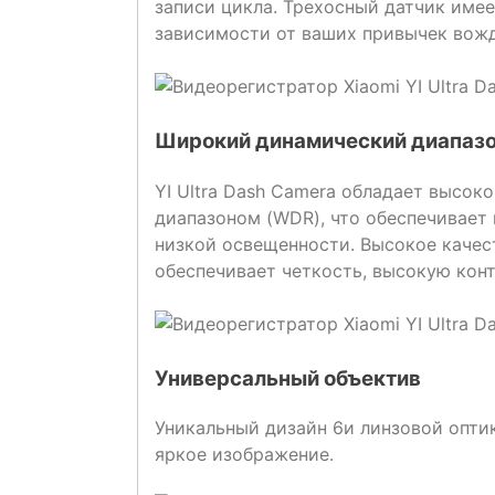
записи цикла. Трехосный датчик имее
зависимости от ваших привычек вожд
Широкий динамический диапаз
YI Ultra Dash Camera обладает высо
диапазоном (WDR), что обеспечивает
низкой освещенности. Высокое каче
обеспечивает четкость, высокую кон
Универсальный объектив
Уникальный дизайн 6и линзовой оптик
яркое изображение.