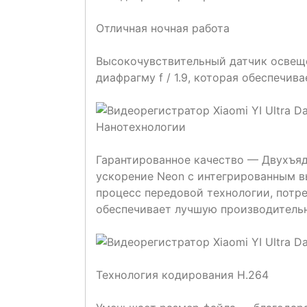
Отличная ночная работа
Высокочувствительный датчик освеще
диафрагму f / 1.9, которая обеспечив
Нанотехнологии
Гарантированное качество — Двухъяд
ускорение Neon с интегрированным 
процесс передовой технологии, потр
обеспечивает лучшую производительн
Технология кодирования H.264