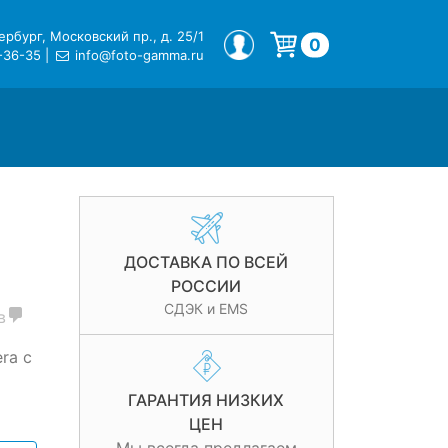
рбург, Московский пр., д. 25/1
МОЙ ПРОФИЛЬ
0
-36-35
|
info@foto-gamma.ru
Корзина пуста.
ДОСТАВКА ПО ВСЕЙ
РОССИИ
СДЭК и EMS
в
ra с
ГАРАНТИЯ НИЗКИХ
ЦЕН