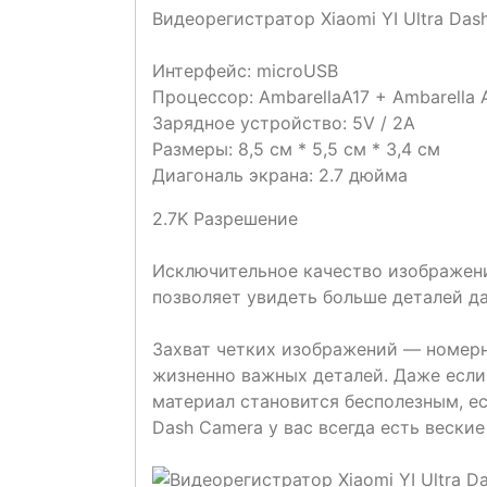
Видеорегистратор Xiaomi YI Ultra Das
Интерфейс: microUSB
Процессор: AmbarellaA17 + Ambarella 
Зарядное устройство: 5V / 2A
Размеры: 8,5 см * 5,5 см * 3,4 см
Диагональ экрана: 2.7 дюйма
2.7K Разрешение
Исключительное качество изображения
позволяет увидеть больше деталей д
Захват четких изображений — номерны
жизненно важных деталей. Даже если
материал становится бесполезным, ес
Dash Camera у вас всегда есть веские