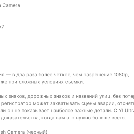
h Camera
A7
 — в два раза более четкое, чем разрешение 1080p,
аже при сложных условиях съемки.
х знаков, дорожных знаков и названий улиц, без поте
 регистратор может захватывать сцены аварии, отсня
ли он не показывает наиболее важные детали. С YI Ultr
 доказательства, когда вам это нужно больше всего.