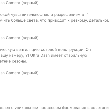
сокой чувствительностью и разрешением в 4
учить больше света, что приводит к резкому, детально
ическую вентиляцию сотовой конструкции. Он
ашу камеру, YI Ultra Dash имеет стабильную
етние сезоны.
овлен с уникальным процессом формования в сочетани