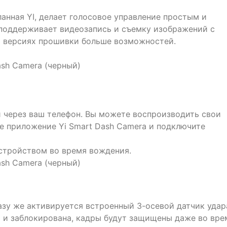
ланная YI, делает голосовое управление простым и
поддерживает видеозапись и съемку изображений с
х версиях прошивки больше возможностей.
 через ваш телефон. Вы можете воспроизводить свои
те приложение Yi Smart Dash Camera и подключите
стройством во время вождения.
азу же активируется встроенный 3-осевой датчик удар
а и заблокирована, кадры будут защищены даже во вре