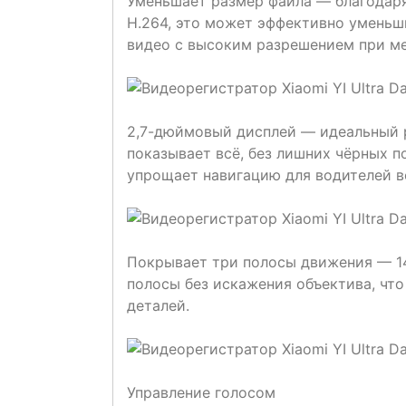
Уменьшает размер файла — благодаря
H.264, это может эффективно уменьши
видео с высоким разрешением при ме
2,7-дюймовый дисплей — идеальный 
показывает всё, без лишних чёрных п
упрощает навигацию для водителей в
Покрывает три полосы движения — 14
полосы без искажения объектива, что
деталей.
Управление голосом