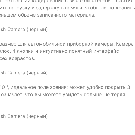
 технологии кодирования с высокой степенью сжатия
ть нагрузку и задержку в памяти, чтобы легко хранить
ньшем объеме записанного материала.
размер для автомобильной приборной камеры. Камера
олос. 4 кнопки и интуитивно понятный интерфейс
сех возрастов.
0 °, идеальное поле зрения; может удобно покрыть 3
 означает, что вы можете увидеть больше, не теряя