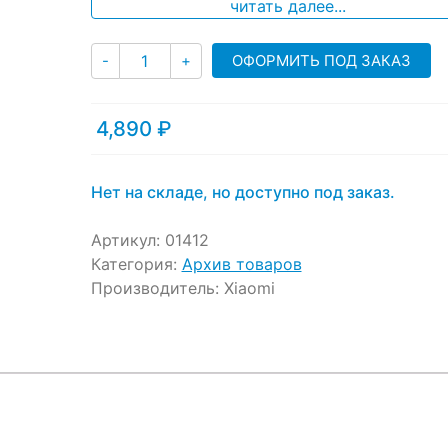
ratings
читать далее...
Количество
ОФОРМИТЬ ПОД ЗАКАЗ
-
+
4,890
₽
Нет на складе, но доступно под заказ.
Артикул:
01412
Категория:
Архив товаров
Производитель:
Xiaomi