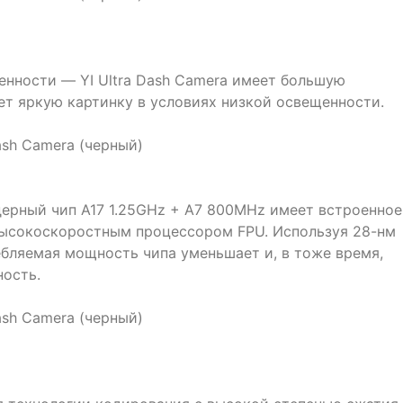
нности — YI Ultra Dash Camera имеет большую
ает яркую картинку в условиях низкой освещенности.
ерный чип A17 1.25GHz + A7 800MHz имеет встроенное
высокоскоростным процессором FPU. Используя 28-нм
ебляемая мощность чипа уменьшает и, в тоже время,
ость.