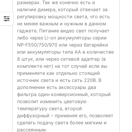
размерах. Так же конечно есть и
наличие димера, который отвечает за
регулировку мощности света, что есть
не менее важным и нужным в данном
гаджете. Питание видео свет получает
либо через Li-on аккумуляторы серии
NP-F550/750/970 или через батарейки
или аккумуляторы типа АА в количестве
8 штук, или через сетевой адаптер (в
комплекте нет) на тот случай если вы
применяете как отдельно стоящий
источник света и есть сеть 220В. В
дополнении есть аксессуары два
фильтра один конверсионный, который
позволит изменить цветовую
температуру света, второй
диффузорный – применяя его, позволяет
сделать подачу света более мягким и
рассеянным.