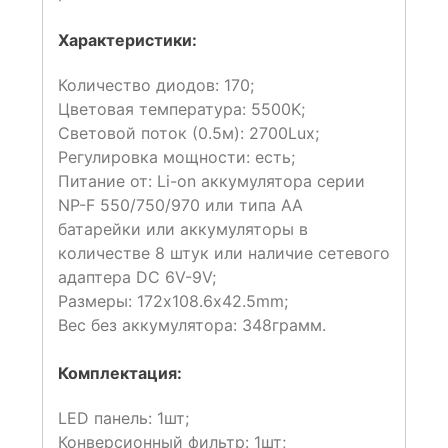
Характеристики:
Количество диодов: 170;
Цветовая температура: 5500K;
Световой поток (0.5м): 2700Lux;
Регулировка мощности: есть;
Питание от: Li-on аккумулятора серии
NP-F 550/750/970 или типа AA
батарейки или аккумуляторы в
количестве 8 штук или наличие сетевого
адаптера DC 6V-9V;
Размеры: 172х108.6х42.5mm;
Вес без аккумулятора: 348грамм.
Комплектация:
LED панель: 1шт;
Конверсионный фильтр: 1шт;