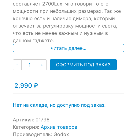
составляет 2700Lux, что говорит о его
customer
ratings
мощности при небольших размерах. Так же
конечно есть и наличие димера, который
отвечает за регулировку мощности света,
что есть не менее важным и нужным в
данном гаджете.
читать далее...
Количество
ОФОРМИТЬ ПОД ЗАКАЗ
-
+
2,990
₽
Нет на складе, но доступно под заказ.
Артикул:
01796
Категория:
Архив товаров
Производитель:
Godox