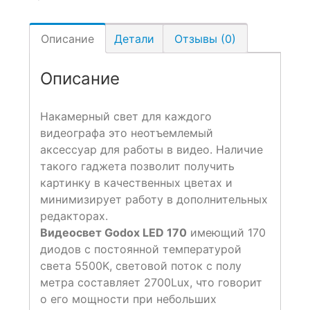
Описание
Детали
Отзывы (0)
Описание
Накамерный свет для каждого
видеографа это неотъемлемый
аксессуар для работы в видео. Наличие
такого гаджета позволит получить
картинку в качественных цветах и
минимизирует работу в дополнительных
редакторах.
Видеосвет Godox LED 170
имеющий 170
диодов с постоянной температурой
света 5500K, световой поток с полу
метра составляет 2700Lux, что говорит
о его мощности при небольших