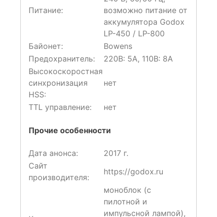
Питание:
возможно питание от
аккумулятора Godox
LP-450 / LP-800
Байонет:
Bowens
Предохранитель:
220В: 5А, 110В: 8А
Высокоскоростная
синхронизация
нет
HSS:
TTL управление:
нет
Прочие особенности
Дата анонса:
2017 г.
Сайт
https://godox.ru
производителя:
моноблок (с
пилотной и
импульсной лампой),