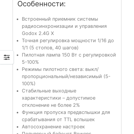
Особенности:
Встроенный приемник системы
радиосинхронизации и управления
Godox 2.4G X
Точная регулировка мощности 1/16 до
1/1 (5 стопов, 40 шагов)
Пилотная лампа 150 Вт с регулировкой
5-100%
Режимы пилотного света: выкл/
пропорциональный/независимый (5-
100%)
Стабильные выходные
характеристики – допустимое
отклонение не более 2%
Функция пропуска предвспышки для
срабатывания от TTL вспышек
Автосохранение настроек
Популярный байонет Bowens