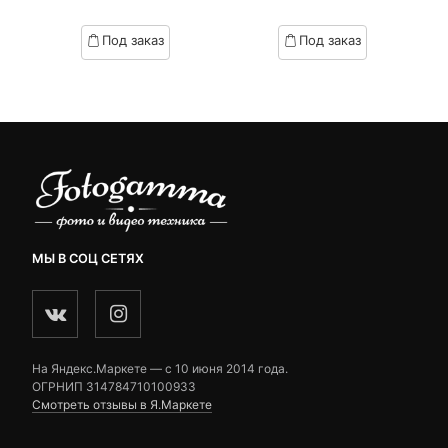
of
of
based
based
Под заказ
Под заказ
on
on
customer
customer
ratings
ratings
МЫ В СОЦ СЕТЯХ
На Яндекс.Маркете — c 10 июня 2014 года.
ОГРНИП 314784710100933
Смотреть отзывы в Я.Маркете