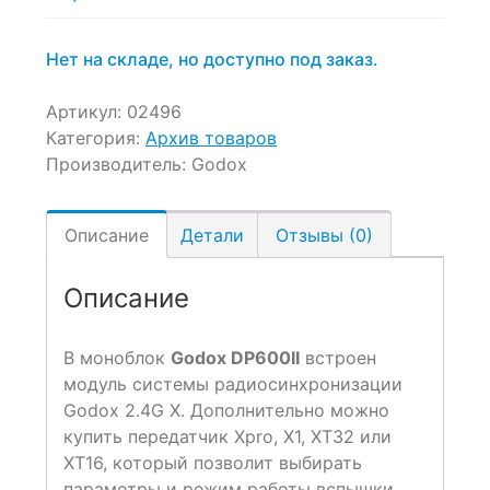
Нет на складе, но доступно под заказ.
Артикул:
02496
Категория:
Архив товаров
Производитель:
Godox
Описание
Детали
Отзывы (0)
Описание
В моноблок
Godox DP600II
встроен
модуль системы радиосинхронизации
Godox 2.4G X. Дополнительно можно
купить передатчик Xpro, X1, XT32 или
XT16, который позволит выбирать
параметры и режим работы вспышки,