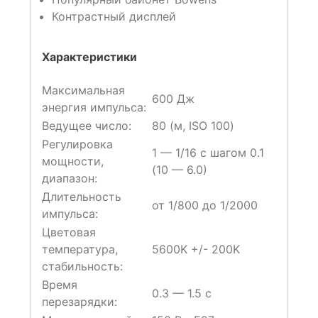
Контрастный дисплей
Характеристики
Максимальная
600 Дж
энергия импульса:
Ведущее число:
80 (м, ISO 100)
Регулировка
1 — 1/16 с шагом 0.1
мощности,
(10 — 6.0)
диапазон:
Длительность
от 1/800 до 1/2000
импульса:
Цветовая
температура,
5600K +/- 200K
стабильность:
Время
0.3 — 1.5 с
перезарядки: