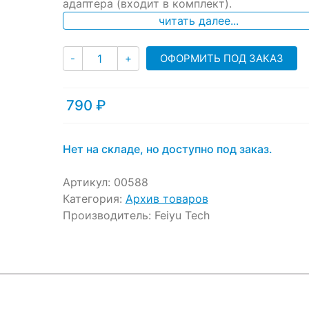
ratings
адаптера (входит в комплект).
читать далее...
Количество
ОФОРМИТЬ ПОД ЗАКАЗ
-
+
790
₽
Нет на складе, но доступно под заказ.
Артикул:
00588
Категория:
Архив товаров
Производитель:
Feiyu Tech