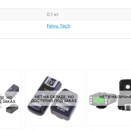
0.1 кг
Feiyu Tech
НЕТ НА СКЛАДЕ, НО
НЕТ В НАЛИЧИ
ДЕ, НО
ДОСТУПНО ПОД ЗАКАЗ.
 ЗАКАЗ.