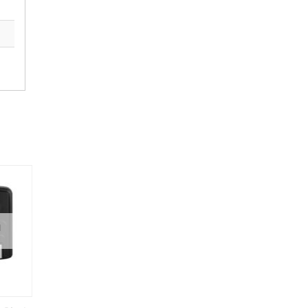
И
НЕТ НА СКЛАДЕ, НО
НЕТ НА СКЛАДЕ, НО
ДОСТУПНО ПОД ЗАКАЗ.
ДОСТУПНО ПОД ЗАКАЗ.