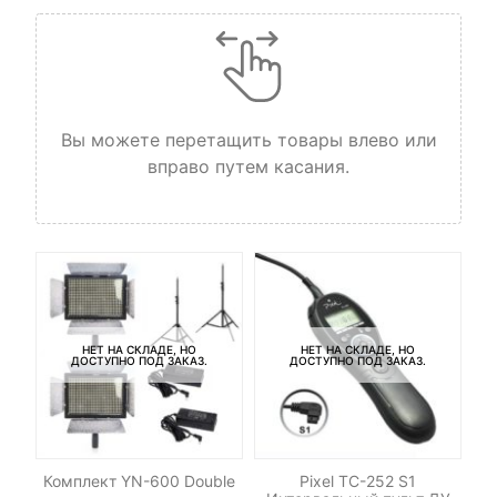
Вы можете перетащить товары влево или
вправо путем касания.
НЕТ НА СКЛАДЕ, НО
НЕТ НА СКЛАДЕ, НО
ДОСТУПНО ПОД ЗАКАЗ.
ДОСТУПНО ПОД ЗАКАЗ.
Комплект YN-600 Double
Pixel TC-252 S1