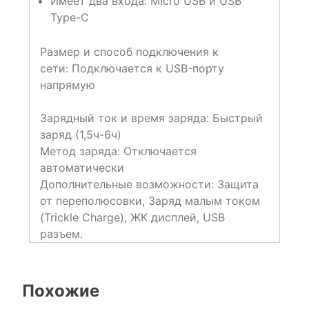
Имеет два входа: Micro USB и USB
Type-C
Размер и способ подключения к
сети:
Подключается к USB-порту
напрямую
Зарядный ток и время заряда:
Быстрый
заряд (1,5ч-6ч)
Метод заряда:
Отключается
автоматически
Дополнительные возможности:
Защита
от переполюсовки, Заряд малым током
(Trickle Charge), ЖК дисплей, USB
разъем.
Похожие