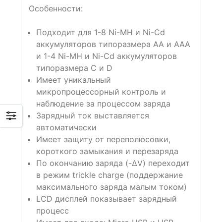
Особенности:
Подходит для 1-8 Ni-MH и Ni-Cd
аккумуляторов типоразмера АА и ААА
и 1-4 Ni-MH и Ni-Cd аккумуляторов
типоразмера С и D
Имеет уникальный
микропроцессорный контроль и
наблюдение за процессом заряда
Зарядный ток выставляется
автоматически
Имеет защиту от переполюсовки,
короткого замыкания и перезаряда
По окончанию заряда (-ΔV) переходит
в режим trickle charge (поддержание
максимального заряда малым током)
LCD дисплей показывает зарядный
процесс