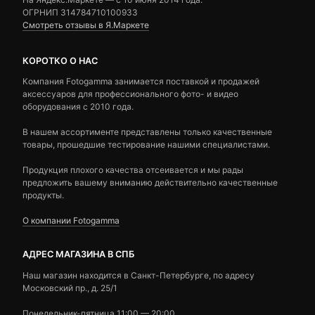
ОГРНИП 314784710100933
Смотреть отзывы в Я.Маркете
КОРОТКО О НАС
Компания Fotogamma занимается поставкой и продажей
аксессуаров для профессионального фото- и видео
оборудования с 2010 года.
В нашем ассортименте представлены только качественные
товары, прошедшие тестирование нашими специалистами.
Продукция плохого качества отсеивается и мы рады
предложить вашему вниманию действительно качественные
продукты.
О компании Fotogamma
АДРЕС МАГАЗИНА В СПБ
Наш магазин находится в Санкт-Петербурге, по адресу
Московский пр., д. 25/1
Понедельник-пятница 11:00 — 20:00