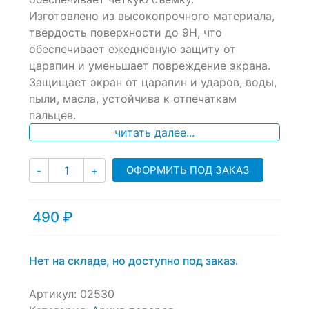
ratings
Изготовлено из высокопрочного материала,
твердость поверхности до 9Н, что
обеспечивает ежедневную защиту от
царапин и уменьшает повреждение экрана.
Защищает экран от царапин и ударов, воды,
пыли, масла, устойчива к отпечаткам
пальцев.
читать далее...
Количество
ОФОРМИТЬ ПОД ЗАКАЗ
-
+
490
₽
Нет на складе, но доступно под заказ.
Артикул:
02530