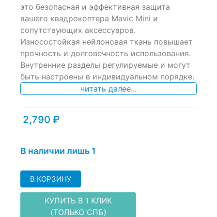
of
это безопасная и эффективная защита
based
вашего квадрокоптера Mavic Mini и
on
сопутствующих аксессуаров.
customer
ratings
Износостойкая нейлоновая ткань повышает
прочность и долговечность использования.
Внутренние разделы регулируемые и могут
быть настроены в индивидуальном порядке.
читать далее...
2,790
₽
В наличии лишь 1
В КОРЗИНУ
КУПИТЬ В 1 КЛИК
(ТОЛЬКО СПБ)