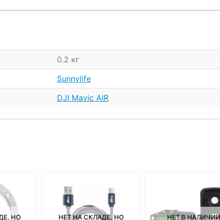
0.2 кг
Sunnylife
DJI Mavic AIR
ДЕ, НО
НЕТ НА СКЛАДЕ, НО
НЕТ В НАЛИЧИ