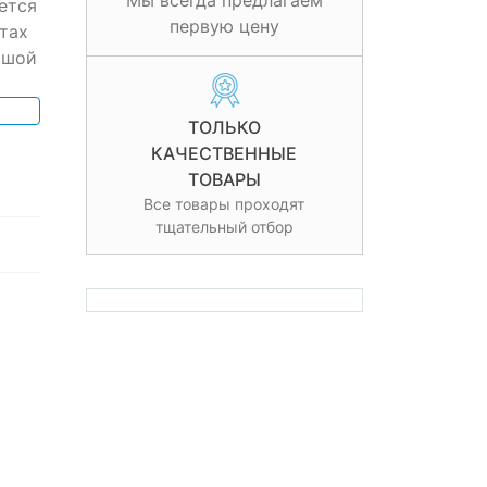
Мы всегда предлагаем
ется
первую цену
тах
ьшой
ТОЛЬКО
КАЧЕСТВЕННЫЕ
ТОВАРЫ
Все товары проходят
тщательный отбор