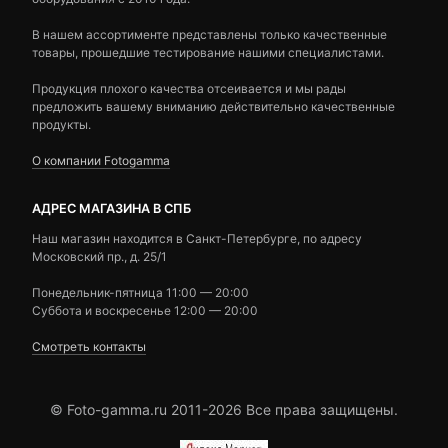
В нашем ассортименте представлены только качественные
товары, прошедшие тестирование нашими специалистами.
Продукция плохого качества отсеивается и мы рады
предложить вашему вниманию действительно качественные
продукты.
О компании Fotogamma
АДРЕС МАГАЗИНА В СПБ
Наш магазин находится в Санкт-Петербурге, по адресу
Московский пр., д. 25/1
Понедельник-пятница 11:00 — 20:00
Суббота и воскресенье 12:00 — 20:00
Смотреть контакты
© Foto-gamma.ru 2011-2026 Все права защищены.