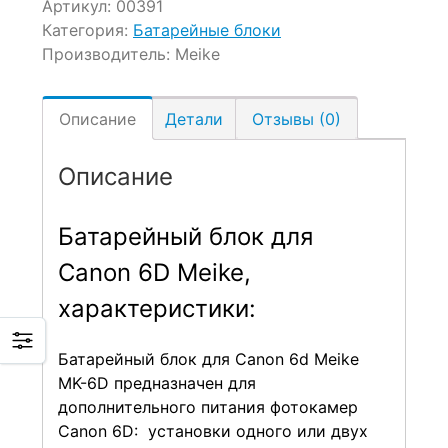
Артикул:
00391
Категория:
Батарейные блоки
Производитель:
Meike
Описание
Детали
Отзывы (0)
Описание
Батарейный блок для
Canon 6D Meike,
характеристики:
Батарейный блок для Canon 6d Meike
MK-6D предназначен для
дополнительного питания фотокамер
Canon 6D: установки одного или двух