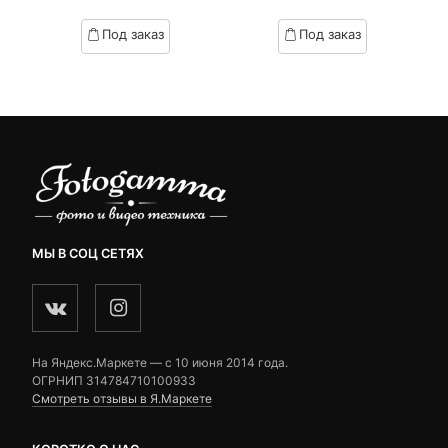
of
of
based
based
Под заказ
Под заказ
on
on
customer
customer
ratings
ratings
МЫ В СОЦ СЕТЯХ
На Яндекс.Маркете — c 10 июня 2014 года.
ОГРНИП 314784710100933
Смотреть отзывы в Я.Маркете