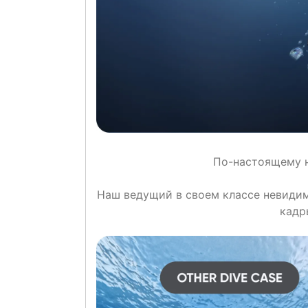
По-настоящему н
Наш ведущий в своем классе невидим
кадр