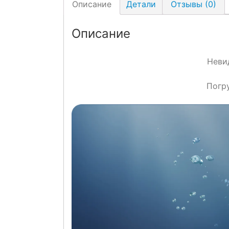
Описание
Детали
Отзывы (0)
Описание
Неви
Погру