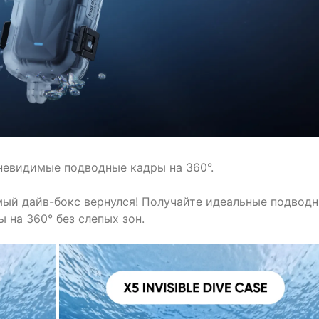
евидимые подводные кадры на 360°.
ый дайв-бокс вернулся! Получайте идеальные подвод
ы на 360° без слепых зон.