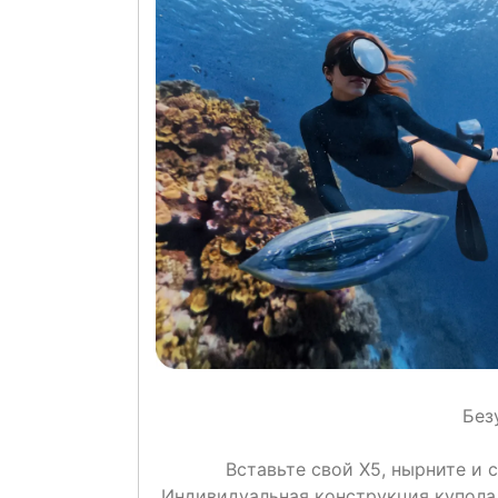
Без
Вставьте свой X5, нырните и 
Индивидуальная конструкция купола 