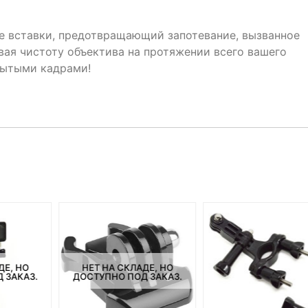
е вставки, предотвращающий запотевание, вызванное
ая чистоту объектива на протяжении всего вашего
мытыми кадрами!
ДЕ, НО
НЕТ НА СКЛАДЕ, НО
 ЗАКАЗ.
ДОСТУПНО ПОД ЗАКАЗ.