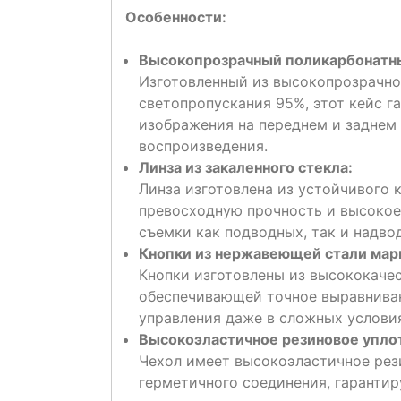
Особенности:
Высокопрозрачный поликарбонатн
Изготовленный из высокопрозрачно
светопропускания 95%, этот кейс г
изображения на переднем и заднем
воспроизведения.
Линза из закаленного стекла:
Линза изготовлена ​​из устойчивого
превосходную прочность и высокое
съемки как подводных, так и надво
Кнопки из нержавеющей стали мар
Кнопки изготовлены из высококаче
обеспечивающей точное выравниван
управления даже в сложных услови
Высокоэластичное резиновое упло
Чехол имеет высокоэластичное рез
герметичного соединения, гарантир