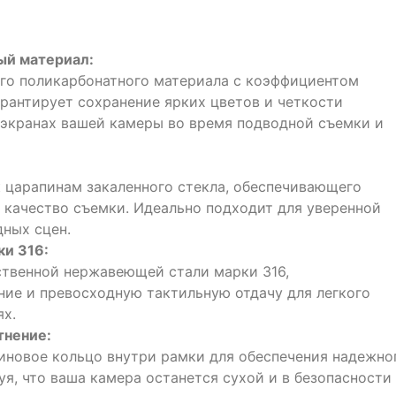
ый материал:
го поликарбонатного материала с коэффициентом
арантирует сохранение ярких цветов и четкости
 экранах вашей камеры во время подводной съемки и
 к царапинам закаленного стекла, обеспечивающего
 качество съемки. Идеально подходит для уверенной
дных сцен.
ки 316:
ственной нержавеющей стали марки 316,
ие и превосходную тактильную отдачу для легкого
ях.
тнение:
иновое кольцо внутри рамки для обеспечения надежно
уя, что ваша камера останется сухой и в безопасности