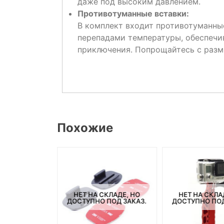
даже под высоким давлением.
Противотуманные вставки:
В комплект входит противотуманны
перепадами температуры, обеспечив
приключения. Попрощайтесь с раз
Похожие
НЕТ НА СКЛАДЕ, НО
НЕТ НА СКЛА
ДОСТУПНО ПОД ЗАКАЗ.
ДОСТУПНО ПОД