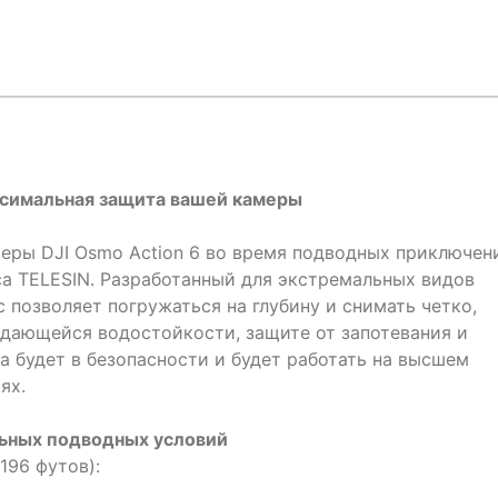
аксимальная защита вашей камеры
еры DJI Osmo Action 6 во время подводных приключен
а TELESIN. Разработанный для экстремальных видов
 позволяет погружаться на глубину и снимать четко,
ыдающейся водостойкости, защите от запотевания и
а будет в безопасности и будет работать на высшем
ях.
ьных подводных условий
196 футов):