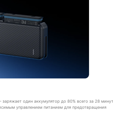
заряжает один аккумулятор до 80% всего за 28 минут
висимым управлением питанием для предотвращения