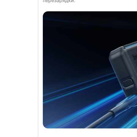
перезарядки.