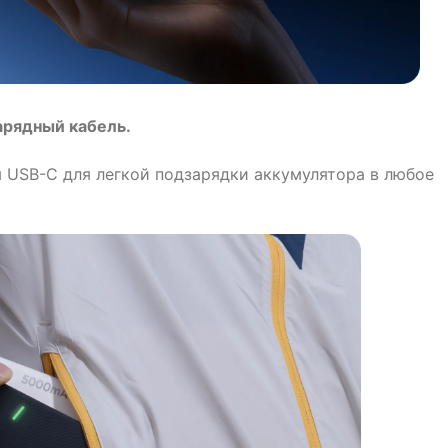
арядный кабель.
 USB-C для легкой подзарядки аккумулятора в любое