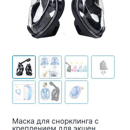
Маска для снорклинга с
креплением для экшен