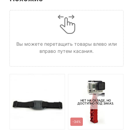
Вы можете перетащить товары влево или
вправо путем касания.
НЕТ НА СКЛАДЕ, НО
ДОСТУПНО ПОД ЗАКАЗ.
-34%