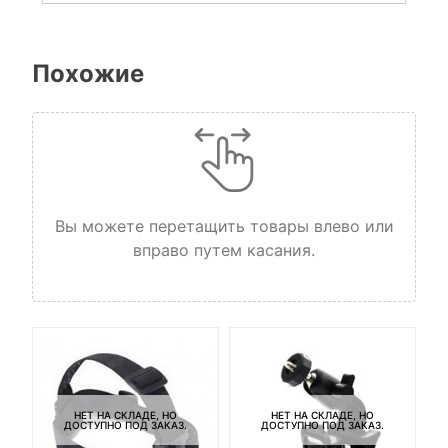
Похожие
Вы можете перетащить товары влево или
вправо путем касания.
НЕТ НА СКЛАДЕ, НО
НЕТ НА СКЛАДЕ, НО
ДОСТУПНО ПОД ЗАКАЗ.
ДОСТУПНО ПОД ЗАКАЗ.