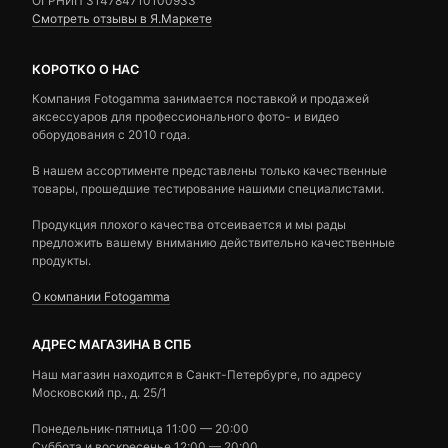
ОГРНИП 314784710100933
Смотреть отзывы в Я.Маркете
КОРОТКО О НАС
Компания Fotogamma занимается поставкой и продажей
аксессуаров для профессионального фото- и видео
оборудования с 2010 года.
В нашем ассортименте представлены только качественные
товары, прошедшие тестирование нашими специалистами.
Продукция плохого качества отсеивается и мы рады
предложить вашему вниманию действительно качественные
продукты.
О компании Fotogamma
АДРЕС МАГАЗИНА В СПБ
Наш магазин находится в Санкт-Петербурге, по адресу
Московский пр., д. 25/1
Понедельник-пятница 11:00 — 20:00
Суббота и воскресенье 12:00 — 20:00