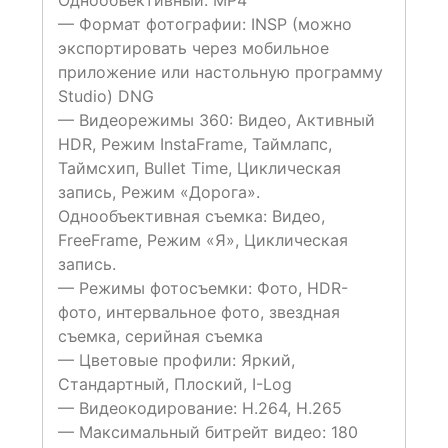
— Формат фотографии:
INSP (можно
экспортировать через мобильное
приложение или настольную программу
Studio) DNG
— Видеорежимы
360: Видео, Активный
HDR, Режим InstaFrame, Таймлапс,
Таймсхип, Bullet Time, Циклическая
запись, Режим «Дорога».
Однообъективная съемка: Видео,
FreeFrame, Режим «Я», Циклическая
запись.
— Режимы фотосъемки:
Фото, HDR-
фото, интервальное фото, звездная
съемка, серийная съемка
— Цветовые профили:
Яркий,
Стандартный, Плоский, I-Log
— Видеокодирование:
H.264, H.265
— Максимальный битрейт видео:
180