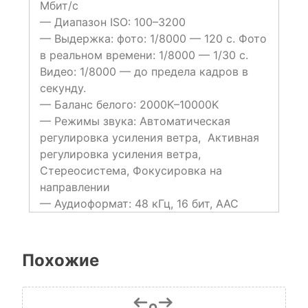
Мбит/с
— Диапазон ISO:
100–3200
— Выдержка: ф
ото: 1/8000 — 120 с. Фото
в реальном времени: 1/8000 — 1/30 с.
Видео: 1/8000 — до предела кадров в
секунду.
— Баланс белого
: 2000K–10000K
— Режимы звука:
Автоматическая
регулировка усиления ветра, Активная
регулировка усиления ветра,
Стереосистема, Фокусировка на
направлении
— Аудиоформат:
48 кГц, 16 бит, AAC
Похожие