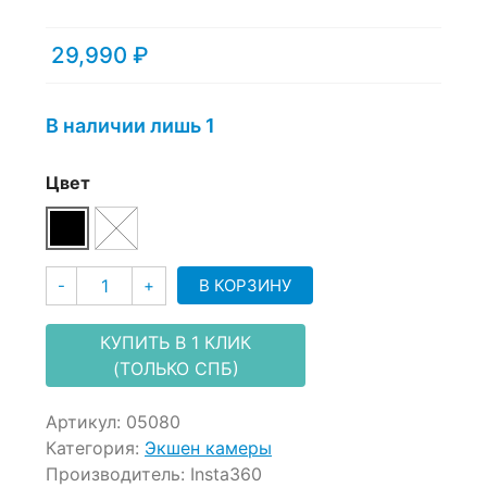
customer
ratings
29,990
₽
В наличии лишь 1
Цвет
Количество
В КОРЗИНУ
-
+
КУПИТЬ В 1 КЛИК
(ТОЛЬКО СПБ)
Артикул:
05080
Категория:
Экшен камеры
Производитель:
Insta360