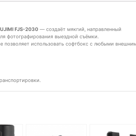
UJIMI FJS-2030
— создаёт мякгий, направленный
для фотографирования выездной съёмки.
ке позволяет использовать софтбокс с любыми внешни
ранспортировки.