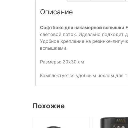
Описание
Софтбокс для накамерной вспышки F
световой поток. Идеально подходит 
Удобное крепление на резинке-липуч
вспышками.
Размеры: 20х30 см
Комплектуется удобным чехлом для т
Похожие