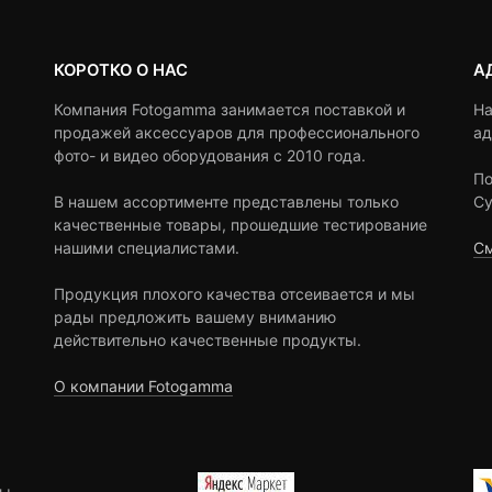
КОРОТКО О НАС
А
Компания Fotogamma занимается поставкой и
На
продажей аксессуаров для профессионального
ад
фото- и видео оборудования с 2010 года.
По
В нашем ассортименте представлены только
Су
качественные товары, прошедшие тестирование
нашими специалистами.
См
Продукция плохого качества отсеивается и мы
рады предложить вашему вниманию
действительно качественные продукты.
О компании Fotogamma
ы.