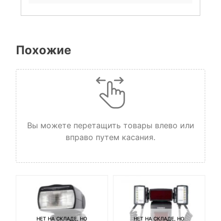
Похожие
Вы можете перетащить товары влево или
вправо путем касания.
НЕТ НА СКЛАДЕ, НО
НЕТ НА СКЛАДЕ, НО