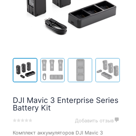
DJI Mavic 3 Enterprise Series
Battery Kit
Добавить отзыв
0
5
0
Комплект аккумуляторов DJI Mavic 3
out