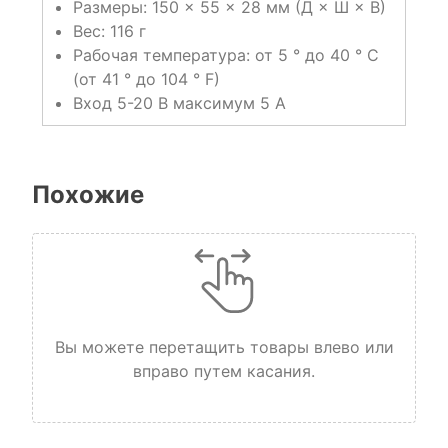
Размеры: 150 × 55 × 28 мм (Д × Ш × В)
Вес: 116 г
Рабочая температура: от 5 ° до 40 ° C
(от 41 ° до 104 ° F)
Вход 5-20 В максимум 5 А
Похожие
Вы можете перетащить товары влево или
вправо путем касания.