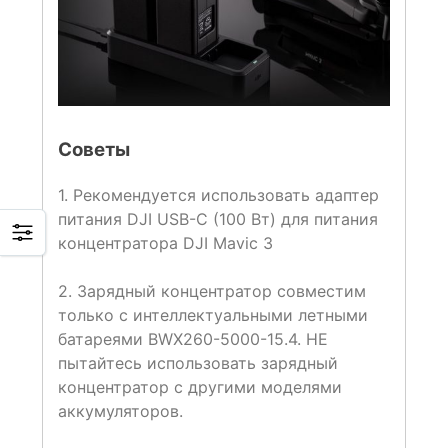
Советы
1. Рекомендуется использовать адаптер
питания DJI USB-C (100 Вт) для питания
концентратора DJI Mavic 3
2. Зарядный концентратор совместим
только с интеллектуальными летными
батареями BWX260-5000-15.4. НЕ
пытайтесь использовать зарядный
концентратор с другими моделями
аккумуляторов.