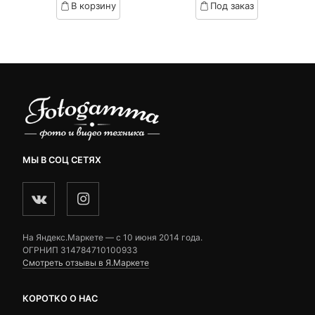
В корзину
Под заказ
on
on
customer
customer
ratings
ratings
МЫ В СОЦ СЕТЯХ
На Яндекс.Маркете — c 10 июня 2014 года.
ОГРНИП 314784710100933
Смотреть отзывы в Я.Маркете
КОРОТКО О НАС