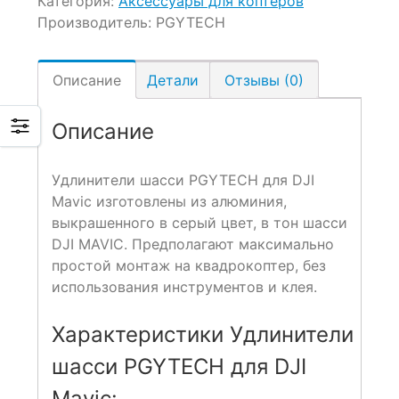
Категория:
Аксессуары для коптеров
Производитель:
PGYTECH
Описание
Детали
Отзывы (0)
Описание
Удлинители шасси PGYTECH для DJI
Mavic изготовлены из алюминия,
выкрашенного в серый цвет, в тон шасси
DJI MAVIC. Предполагают максимально
простой монтаж на квадрокоптер, без
использования инструментов и клея.
Характеристики Удлинители
шасси PGYTECH для DJI
Mavic: