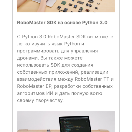
RoboMaster SDK на основе Python 3.0
С Python 3.0 RoboMaster SDK вы можете
легко изучить язык Python и
программировать для управления
дронами. Вы также можете
использовать SDK для создания
собственных приложений, реализации
взаимодействия между RoboMaster TT и
RoboMaster EP, разработки собственных
алгоритмов ИИ и дать полную волю
своему творчеству.