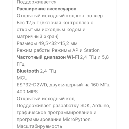
Поддерживается
Расширение аксессуаров
Открытый исходный код контроллер
Вес 12,5 г (включая контроллер с
открытым исходным кодом и
матричный экран)
Размеры 49,5×32×15,2 мм
Режим работы Режимы AP и Station
Частотный диапазон Wi-Fi
2,4 ГГц и 5,8
ГГц
Bluetooth
2,4 ГГц
MCU
ESP32-D2WD, двухъядерный на 160 МГц,
400 MIPS
Открытый исходный код
Поддерживает разработку SDK, Arduino,
графическое программирование и
программирование MicroPython.
Масштабируемость