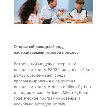
Открытый исходный код,
настраиваемый игровой процесс
Встроенный модуль с открытым
исходным кодом ESP32: встроенный чип
ESP32 обеспечивает среды
программирования с открытым
исходным кодом Arduino и Micro Python
и поддерживает Arduino, Micro Python,
графическое программирование и
несколько методов офлайн-