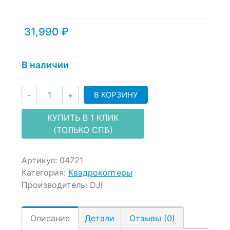
31,990
₽
В наличии
Количество
В КОРЗИНУ
-
+
КУПИТЬ В 1 КЛИК
(ТОЛЬКО СПБ)
Артикул:
04721
Категория:
Квадрокоптеры
Производитель:
DJI
Описание
Детали
Отзывы (0)