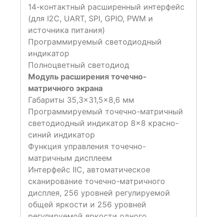
14-контактный расширенный интерфейс
(для I2C, UART, SPI, GPIO, PWM и
источника питания)
Программируемый светодиодный
индикатор
Полноцветный светодиод
Модуль расширения точечно-
матричного экрана
Габариты 35,3×31,5×8,6 мм
Программируемый точечно-матричный
светодиодный индикатор 8×8 красно-
синий индикатор
Функция управления точечно-
матричным дисплеем
Интерфейс IIC, автоматическое
сканирование точечно-матричного
дисплея, 256 уровней регулируемой
общей яркости и 256 уровней
регулируемой яркости одного