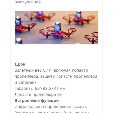
выступлений.
Дрон
Взлетный вес 87 г (включая лопасти
пропеллера, защиту лопасти пропеллера
и батареи)
Габариты 98×92,5×41 мм
Лопасть пропеллера 3»
Встроенные функции
Инфракрасное определение высоты,
барометр, светодиодный индикатор,