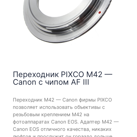
Переходник PIXCO M42 —
Canon с чипом AF III
Переходник М42 — Canon фирмы PIXCO
позволяет использовать объективы с
резьбовым креплением М42 на
фотоаппаратах Canon EOS. Адаптер M42 —
Canon EOS отличного качества, никаких
люфтов и прослужит он гораздо дольше