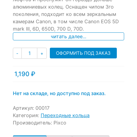
алюминиевых колец. Оснащен чипом 3го
поколения, подходит ко всем зеркальным
камерам Canon, в том числе Canon EOS 5D
mark III, 6D, 650D, 700 D, 70D.
читать далее...
Количество
ОФОРМИТЬ ПОД ЗАКАЗ
-
+
1,190
₽
Нет на складе, но доступно под заказ.
Артикул:
00017
Категория:
Переходные кольца
Производитель:
Pixco