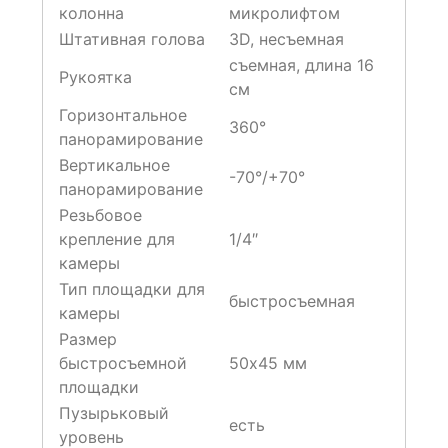
колонна
микролифтом
Штативная голова
3D, несъемная
съемная, длина 16
Рукоятка
см
Горизонтальное
360°
панорамирование
Вертикальное
-70°/+70°
панорамирование
Резьбовое
крепление для
1/4″
камеры
Тип площадки для
быстросъемная
камеры
Размер
быстросъемной
50х45 мм
площадки
Пузырьковый
есть
уровень