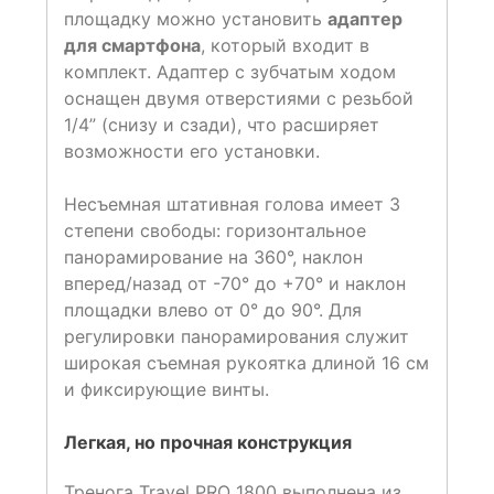
площадку можно установить
адаптер
для смартфона
, который входит в
комплект. Адаптер с зубчатым ходом
оснащен двумя отверстиями с резьбой
1/4” (снизу и сзади), что расширяет
возможности его установки.
Несъемная штативная голова имеет 3
степени свободы: горизонтальное
панорамирование на 360°, наклон
вперед/назад от -70° до +70° и наклон
площадки влево от 0° до 90°. Для
регулировки панорамирования служит
широкая съемная рукоятка длиной 16 см
и фиксирующие винты.
Легкая, но прочная конструкция
Тренога Travel PRO 1800 выполнена из