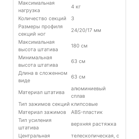
Максимальная
4 кг
нагрузка
Количество секций
3
Размеры профиля
24/20/17 мм
секций ног
Максимальная
180 см
высота штатива
Минимальная
63 см
высота штатива
Длина в сложенном
63 cм
виде
алюминиевый
Материал штатива
сплав
Тип зажимов секций
клипсовые
Материал зажимов
ABS-пластик
Тип усиления
верхняя растяжка
штатива
Центральная
телескопическая, с