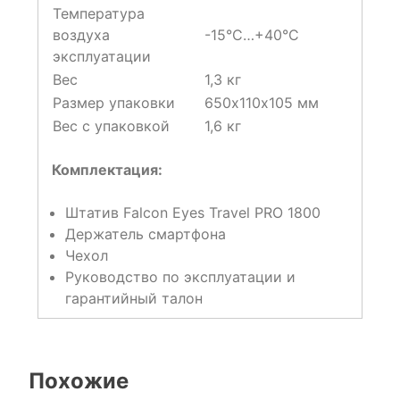
Температура
воздуха
-15°С…+40°С
эксплуатации
Вес
1,3 кг
Размер упаковки
650х110х105 мм
Вес с упаковкой
1,6 кг
Комплектация:
Штатив Falcon Eyes Travel PRO 1800
Держатель смартфона
Чехол
Руководство по эксплуатации и
гарантийный талон
Похожие