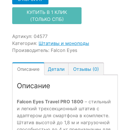
КУПИТЬ В 1 КЛИК
(ТОЛЬКО СПБ)
Артикул:
04577
Категория:
Штативы и моноподы
Производитель:
Falcon Eyes
Описание
Детали
Отзывы (0)
Описание
Falcon Eyes Travel PRO 1800
– стильный
и легкий трехсекционный штатив с
адаптером для смартфона в комплекте.
Штатив высотой до 1,8 м и нагрузочной
способностью до 4 кг предназначен для