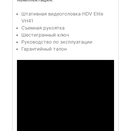
Штативная видеоголовка HDV Elite
VH41
Съемная рукоятка
Шестигранный ключ
Руководство по эксплуатации
Гарантийный талон