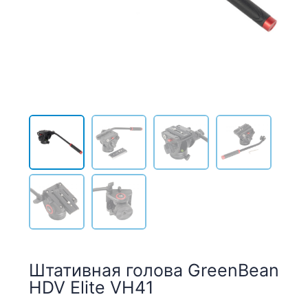
Штативная голова GreenBean
HDV Elite VH41