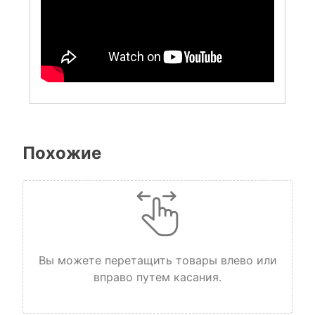
Похожие
Вы можете перетащить товары влево или
вправо путем касания.