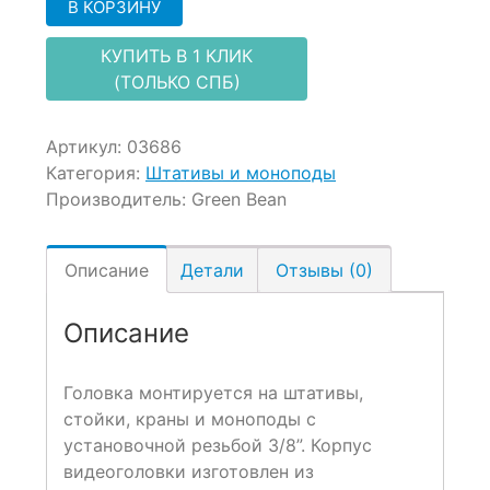
В КОРЗИНУ
КУПИТЬ В 1 КЛИК
(ТОЛЬКО СПБ)
Артикул:
03686
Категория:
Штативы и моноподы
Производитель:
Green Bean
Описание
Детали
Отзывы (0)
Описание
Головка монтируется на штативы,
стойки, краны и моноподы с
установочной резьбой 3/8”. Корпус
видеоголовки изготовлен из