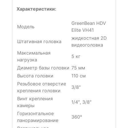
Характеристики:
GreenBean HDV
Модель
Elite VH41
жидкостная 2D
Штативная головка
видеоголовка
Максимальная
5 кг
нагрузка
Диаметр базы головки
75 мм
Высота головки
110 см
Резьбовое отверстие
3/8″
крепления головки
Винт крепления
1/4″, 3/8″
камеры
Горизонтальное
360°
панорамирование