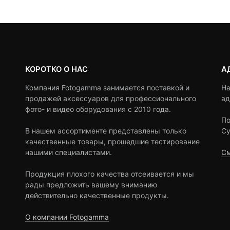
2,990 ₽.
ratings
ratings
КОРОТКО О НАС
А
Компания Fotogamma занимается поставкой и
На
продажей аксессуаров для профессионального
ад
фото- и видео оборудования с 2010 года.
По
В нашем ассортименте представлены только
Су
качественные товары, прошедшие тестирование
нашими специалистами.
См
Продукция плохого качества отсеивается и мы
рады предложить вашему вниманию
действительно качественные продукты.
О компании Fotogamma