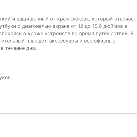
егкий и защищенный от краж рюкзак, который отвечает
тбуки с диагональю экрана от 12 до 15,6 дюймов в
спокоясь о краже устройств во время путешествий. В
нительный планшет, аксессуары и все офисные
в течение дня.
уков