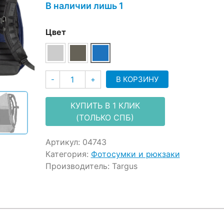
В наличии лишь 1
Цвет
Количество
В КОРЗИНУ
-
+
КУПИТЬ В 1 КЛИК
(ТОЛЬКО СПБ)
Артикул:
04743
Категория:
Фотосумки и рюкзаки
Производитель:
Targus