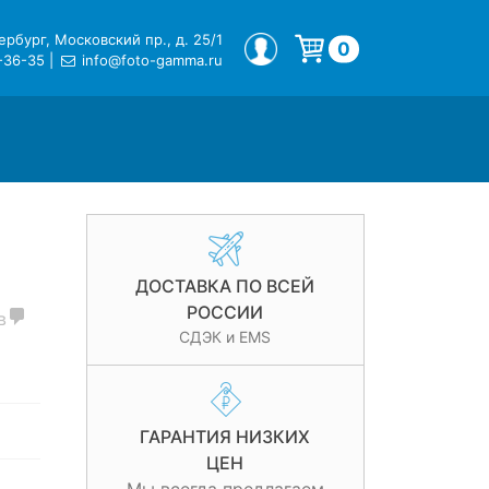
рбург, Московский пр., д. 25/1
МОЙ ПРОФИЛЬ
0
-36-35
|
info@foto-gamma.ru
Корзина пуста.
ДОСТАВКА ПО ВСЕЙ
РОССИИ
в
СДЭК и EMS
ГАРАНТИЯ НИЗКИХ
ЦЕН