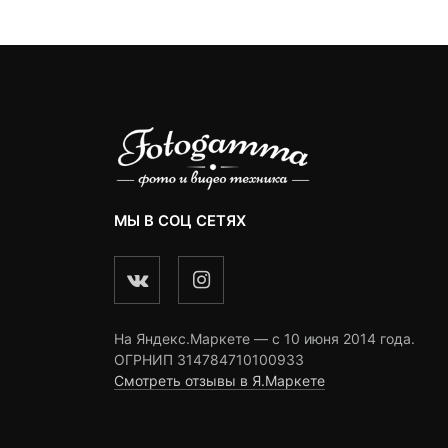
3,290 ₽.
1
ngs
ratings
ratings
МЫ В СОЦ СЕТЯХ
На Яндекс.Маркете — c 10 июня 2014 года.
ОГРНИП 314784710100933
Смотреть отзывы в Я.Маркете