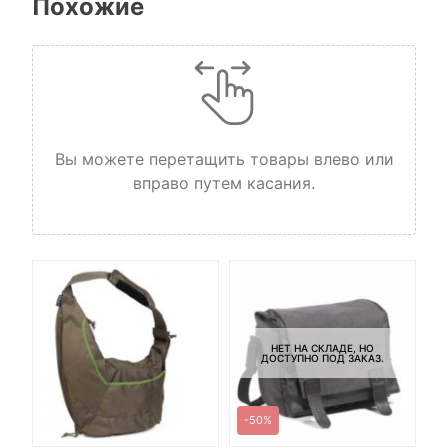
Похожие
Вы можете перетащить товары влево или
вправо путем касания.
НЕТ НА СКЛАДЕ, НО
ДОСТУПНО ПОД ЗАКАЗ.
-50%