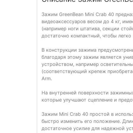
Зажим GreenBean Mini Crab 40 предна
видеоаксессуаров весом до 4 кг, име
(например ноги штатива, секции стойк
достаточно компактный, чтобы легко 
В конструкции зажима предусмотрены
благодаря этому зажим является уни
устройством, например осветительны
(соответствующий крепеж приобретае
Arm.
На внутренней поверхности зажимны
которые улучшают сцепление и пред
Зажим Mini Crab 40 простой в использ
быстро изменить его положение. Дли
достаточное усилие для надежной ус