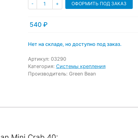
Количество
ОФОРМИТЬ ПОД ЗАКАЗ
-
+
540
₽
Нет на складе, но доступно под заказ.
Артикул:
03290
Категория:
Системы крепления
Производитель:
Green Bean
n Mini Crab 40: