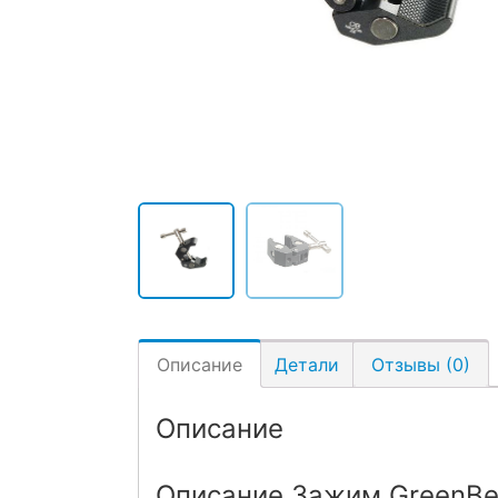
Описание
Детали
Отзывы (0)
Описание
Описание Зажим GreenBea