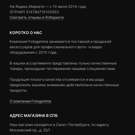
На Яндекс.Маркете — c 10 июня 2014 года.
ОГРНИП 314784710100933
Смотреть отзывы в Я.Маркете
КОРОТКО О НАС
Компания Fotogamma занимается поставкой и продажей
аксессуаров для профессионального фото- и видео
оборудования с 2010 года.
В нашем ассортименте представлены только качественные
товары, прошедшие тестирование нашими специалистами.
Продукция плохого качества отсеивается и мы рады
предложить вашему вниманию действительно качественные
продукты.
О компании Fotogamma
АДРЕС МАГАЗИНА В СПБ
Наш магазин находится в Санкт-Петербурге, по адресу
Московский пр., д. 25/1