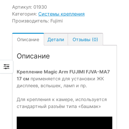
Артикул:
01930
Категория:
Системы крепления
Производитель:
Fujimi
Описание
Детали
Отзывы (0)
Описание
Крепление Magic Arm FUJIMI FJVA-MA7
17 см
применяется для установки ЖК
дисплеев, вспышек, ламп и пр.
Для крепления к камере, используется
стандартный разъём типа «башмак»