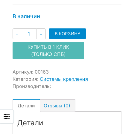
В наличии
Количество
В КОРЗИНУ
-
+
КУПИТЬ В 1 КЛИК
(ТОЛЬКО СПБ)
Артикул:
00163
Категория:
Системы крепления
Производитель:
Детали
Отзывы (0)
Детали