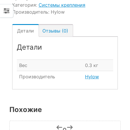
Категория:
Системы крепления
Производитель:
Hylow
Детали
Отзывы (0)
Детали
Вес
0.3 кг
Производитель
Hylow
Похожие