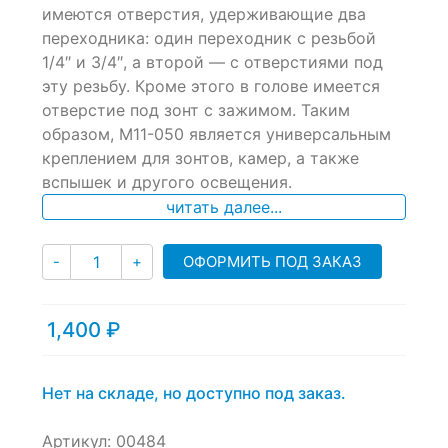
имеются отверстия, удерживающие два
customer
ratings
переходника: один переходник с резьбой
1/4″ и 3/4″, а второй — с отверстиями под
эту резьбу. Кроме этого в голове имеется
отверстие под зонт с зажимом. Таким
образом, M11-050 является универсальным
креплением для зонтов, камер, а также
вспышек и другого освещения.
читать далее...
Количество
ОФОРМИТЬ ПОД ЗАКАЗ
-
+
1,400
₽
Нет на складе, но доступно под заказ.
Артикул:
00484