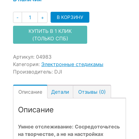
Количество
В КОРЗИНУ
-
+
КУПИТЬ В 1 КЛИК
(ТОЛЬКО СПБ)
Артикул:
04983
Категория:
Электронные стедикамы
Производитель:
DJI
Описание
Детали
Отзывы (0)
Описание
Умное отслеживание: Сосредоточьтесь
на творчестве, а не на настройках