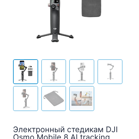
Электронный стедикам DJI
Osmo Mobile 8 AI tracking