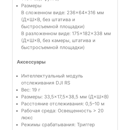
Размеры
В сложенном виде: 236×64×316 мм
(Д×Ш×В, без штатива и
быстросъемной площадки)
В разложенном виде: 175×182×338 мм
(Д×Ш×В, без камеры, штатива и
быстросъемной площадки)
Аксессуары
Интеллектуальный модуль
отслеживания DJI RS
Вес: 19 г
Размеры: 33,5×17,5×38,5 мм (Д×Ш×В)
Расстояние отслеживания: 0,5–10 м
Рабочая среда: Освещенность > 20
люкс
Режимы срабатывания: Триггер