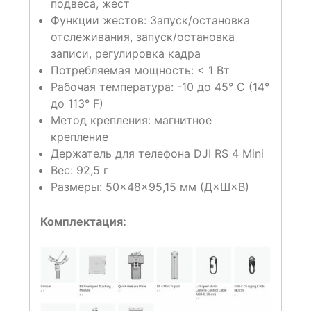
подвеса, жест
Функции жестов: Запуск/остановка
отслеживания, запуск/остановка
записи, регулировка кадра
Потребляемая мощность: < 1 Вт
Рабочая температура: -10 до 45° C (14°
до 113° F)
Метод крепления: магнитное
крепление
Держатель для телефона DJI RS 4 Mini
Вес: 92,5 г
Размеры: 50×48×95,15 мм (Д×Ш×В)
Комплектация: