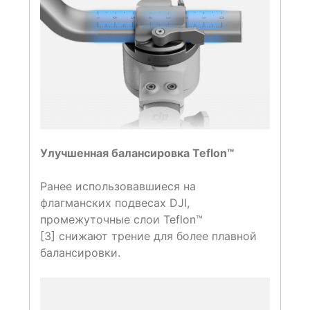
Улучшенная балансировка Teflon™
Ранее использовавшиеся на
флагманских подвесах DJI,
промежуточные слои Teflon™
[3] снижают трение для более плавной
балансировки.