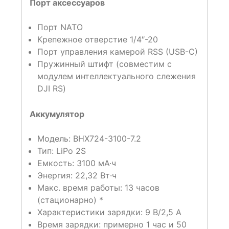
Порт аксессуаров
Порт NATO
Крепежное отверстие 1/4″-20
Порт управления камерой RSS (USB-C)
Пружинный штифт (совместим с
модулем интеллектуального слежения
DJI RS)
Аккумулятор
Модель: BHX724-3100-7.2
Тип: LiPo 2S
Емкость: 3100 мА·ч
Энергия: 22,32 Вт·ч
Макс. время работы: 13 часов
(стационарно) *
Характеристики зарядки: 9 В/2,5 А
Время зарядки: примерно 1 час и 50