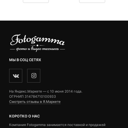
customer
customer
ratings
ratings
МЫ В СОЦ СЕТЯХ
На Яндекс.Маркете — c 10 июня 2014 года.
ОГРНИП 314784710100933
Смотреть отзывы в Я.Маркете
КОРОТКО О НАС
Компания Fotogamma занимается поставкой и продажей