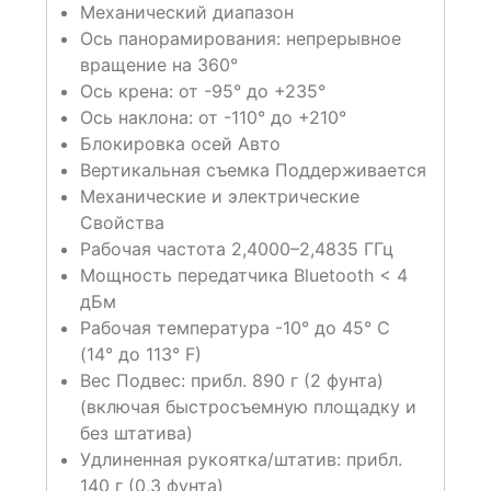
Механический диапазон
Ось панорамирования: непрерывное
вращение на 360°
Ось крена: от -95° до +235°
Ось наклона: от -110° до +210°
Блокировка осей Авто
Вертикальная съемка Поддерживается
Механические и электрические
Свойства
Рабочая частота 2,4000–2,4835 ГГц
Мощность передатчика Bluetooth < 4
дБм
Рабочая температура -10° до 45° C
(14° до 113° F)
Вес Подвес: прибл. 890 г (2 фунта)
(включая быстросъемную площадку и
без штатива)
Удлиненная рукоятка/штатив: прибл.
140 г (0,3 фунта)