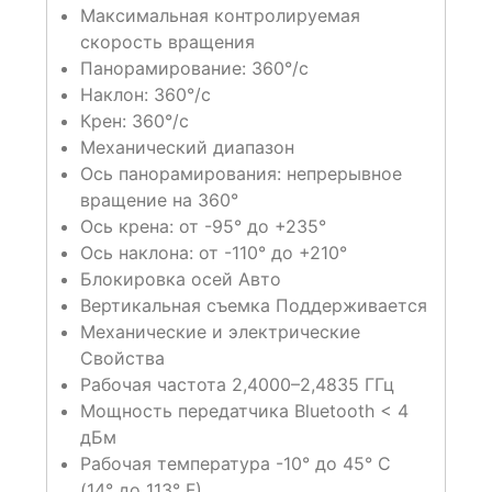
Максимальная контролируемая
скорость вращения
Панорамирование: 360°/с
Наклон: 360°/с
Крен: 360°/с
Механический диапазон
Ось панорамирования: непрерывное
вращение на 360°
Ось крена: от -95° до +235°
Ось наклона: от -110° до +210°
Блокировка осей Авто
Вертикальная съемка Поддерживается
Механические и электрические
Свойства
Рабочая частота 2,4000–2,4835 ГГц
Мощность передатчика Bluetooth < 4
дБм
Рабочая температура -10° до 45° C
(14° до 113° F)