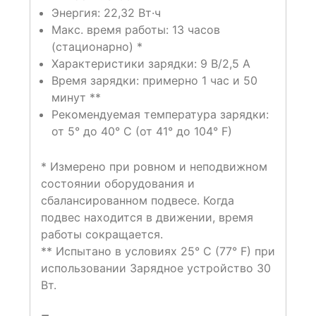
Энергия: 22,32 Вт·ч
Макс. время работы: 13 часов
(стационарно) *
Характеристики зарядки: 9 В/2,5 А
Время зарядки: примерно 1 час и 50
минут **
Рекомендуемая температура зарядки:
от 5° до 40° C (от 41° до 104° F)
* Измерено при ровном и неподвижном
состоянии оборудования и
сбалансированном подвесе. Когда
подвес находится в движении, время
работы сокращается.
** Испытано в условиях 25° C (77° F) при
использовании Зарядное устройство 30
Вт.