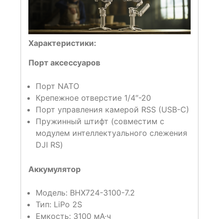
Характеристики:
Порт аксессуаров
Порт NATO
Крепежное отверстие 1/4″-20
Порт управления камерой RSS (USB-C)
Пружинный штифт (совместим с
модулем интеллектуального слежения
DJI RS)
Аккумулятор
Модель: BHX724-3100-7.2
Тип: LiPo 2S
Емкость: 3100 мА·ч