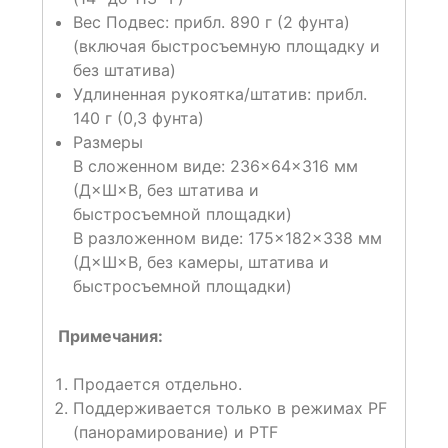
Вес Подвес: прибл. 890 г (2 фунта)
(включая быстросъемную площадку и
без штатива)
Удлиненная рукоятка/штатив: прибл.
140 г (0,3 фунта)
Размеры
В сложенном виде: 236×64×316 мм
(Д×Ш×В, без штатива и
быстросъемной площадки)
В разложенном виде: 175×182×338 мм
(Д×Ш×В, без камеры, штатива и
быстросъемной площадки)
Примечания:
Продается отдельно.
Поддерживается только в режимах PF
(панорамирование) и PTF