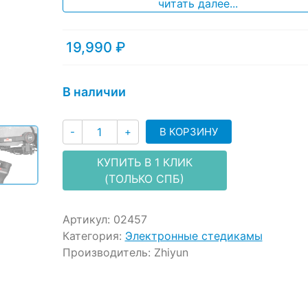
читать далее...
19,990
₽
В наличии
Количество
В КОРЗИНУ
-
+
КУПИТЬ В 1 КЛИК
(ТОЛЬКО СПБ)
Артикул:
02457
Категория:
Электронные стедикамы
Производитель:
Zhiyun