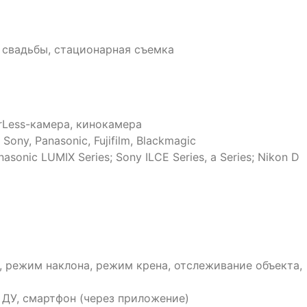
/ свадьбы, стационарная съемка
orLess-камера, кинокамера
ony, Panasonic, Fujifilm, Blackmagic
sonic LUMIX Series; Sony ILCE Series, a Series; Nikon D
режим наклона, режим крена, отслеживание объекта,
т ДУ, смартфон (через приложение)