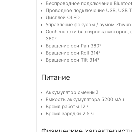
Беспроводное подключение Bluetoo
Проводное подключение USB, USB T
Дисплей OLED
Управление фокусом / зумом Zhiyun
Особенности блокировка моторов, с
360°
Вращение оси Pan 360°
Вращение оси Roll 314°
Вращение оси Tilt 314°
Питание
Аккумулятор сменный
Емкость аккумулятора 5200 мАч
Время работы 12 ч
Время зарядки 2.5 ч
Физические характерист