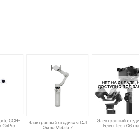
НЕТ НА СКЛАДЕ, 
ДОСТУПНО ПОД ЗА
arte GCH-
Электронный стед
Электронный стедикам DJI
р GoPro
Feiyu Tech G6 m
Osmo Mobile 7