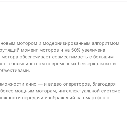
новым мотором и модернизированным алгоритмом
крутящий момент моторов и на 50% увеличена
ь мотора обеспечивает совместимость с большим
ает с большинством современных беззеркальных и
объективами.
озможности кино — и видео операторов, благодаря
 более мощным моторам, интеллектуальной системе
зможности передачи изображений на смартфон с