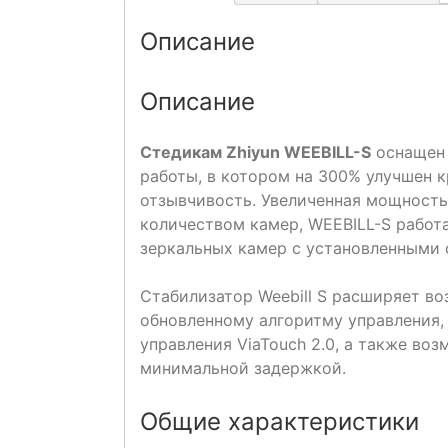
Описание
Описание
Стедикам Zhiyun WEEBILL-S
оснащен 
работы, в котором на 300% улучшен 
отзывчивость. Увеличенная мощност
количеством камер, WEEBILL-S работ
зеркальных камер с установленными 
Стабилизатор Weebill S расширяет в
обновленному алгоритму управления,
управления ViaTouch 2.0, а также во
минимальной задержкой.
Общие характеристики