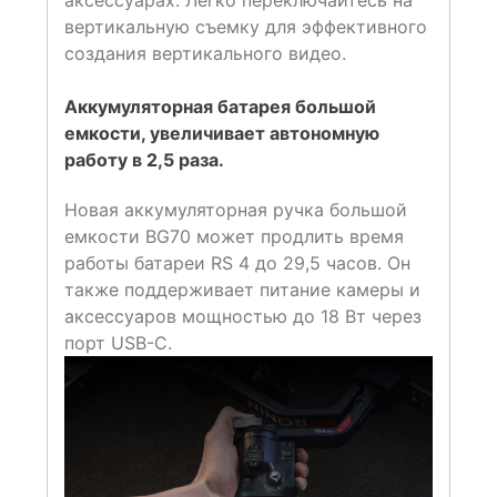
вертикальную съемку для эффективного
создания вертикального видео.
Аккумуляторная батарея большой
емкости, увеличивает автономную
работу в 2,5 раза.
Новая аккумуляторная ручка большой
емкости BG70 может продлить время
работы батареи RS 4 до 29,5 часов. Он
также поддерживает питание камеры и
аксессуаров мощностью до 18 Вт через
порт USB-C.