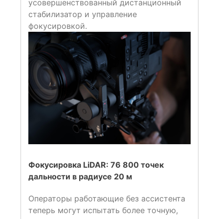
усовершенствованный дистанционный
стабилизатор и управление
фокусировкой.
Фокусировка LiDAR: 76 800 точек
дальности в радиусе 20 м
Операторы работающие без ассистента
теперь могут испытать более точную,