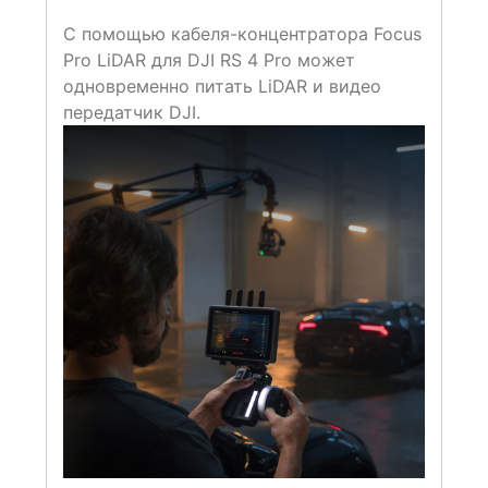
С помощью кабеля-концентратора Focus
Pro LiDAR для DJI RS 4 Pro может
одновременно питать LiDAR и видео
передатчик DJI.