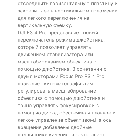
отсоединить горизонтальную пластину и
закрепить ее в вертикальном положении
для легкого переключения на
вертикальную съемку.
DJI RS 4 Pro представляет новый
переключатель режима джойстика,
который позволяет управлять
движением стабилизатора или
масштабированием объектива с
помощью джойстика. В сочетании с
двумя моторами Focus Pro RS 4 Pro
позволяет кинематографистам
регулировать масштабирование
объектива с помощью джойстика и
точно управлять фокусировкой с
помощью диска, обеспечивая плавное и
легкое управление объективом.На ось
вращения добавлены двойные
подшипники качения, что упрощает