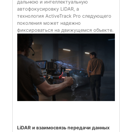
дальнюю и интеллектуальную
автофокусировку LiDAR, а
технология ActiveTrack Pro следующего
поколения может надежно
фиксироваться на движущемся объекте.
LiDAR и взаимосвязь передачи данных