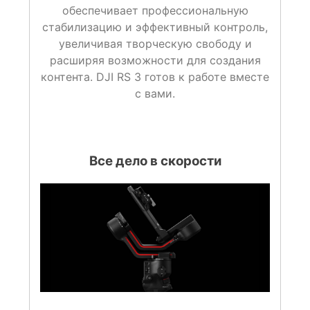
обеспечивает профессиональную
стабилизацию и эффективный контроль,
увеличивая творческую свободу и
расширяя возможности для создания
контента. DJI RS 3 готов к работе вместе
с вами.
Все дело в скорости