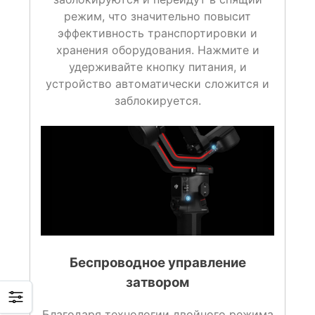
режим, что значительно повысит
эффективность транспортировки и
хранения оборудования. Нажмите и
удерживайте кнопку питания, и
устройство автоматически сложится и
заблокируется.
Беспроводное управление
затвором
Благодаря технологии двойного режима