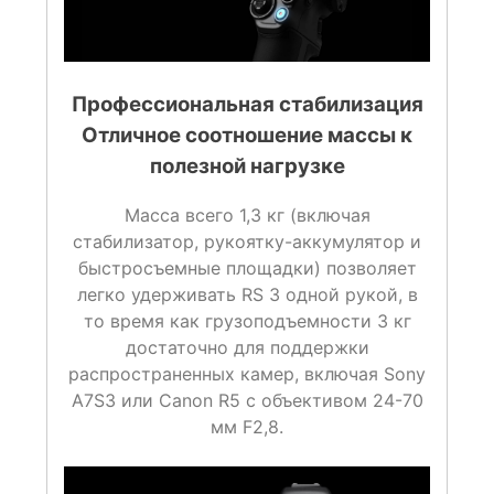
Профессиональная стабилизация
Отличное соотношение массы к
полезной нагрузке
Масса всего 1,3 кг (включая
стабилизатор, рукоятку-аккумулятор и
быстросъемные площадки) позволяет
легко удерживать RS 3 одной рукой, в
то время как грузоподъемности 3 кг
достаточно для поддержки
распространенных камер, включая Sony
A7S3 или Canon R5 с объективом 24-70
мм F2,8.