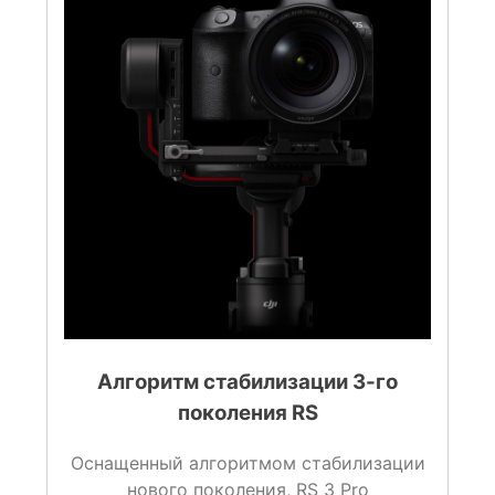
Алгоритм стабилизации 3-го
поколения RS
Оснащенный алгоритмом стабилизации
нового поколения, RS 3 Pro