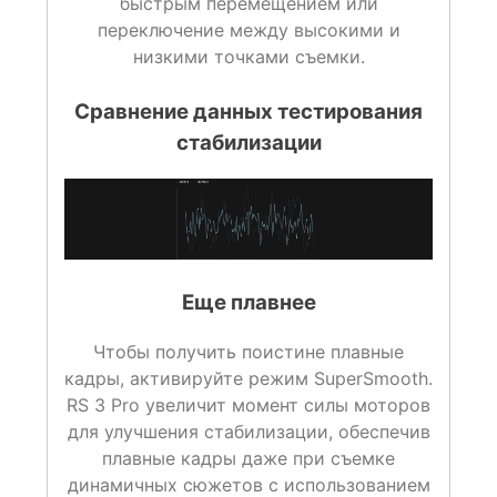
быстрым перемещением или
переключение между высокими и
низкими точками съемки.
Сравнение данных тестирования
cтабилизации
Еще плавнее
Чтобы получить поистине плавные
кадры, активируйте режим SuperSmooth.
RS 3 Pro увеличит момент силы моторов
для улучшения стабилизации, обеспечив
плавные кадры даже при съемке
динамичных сюжетов с использованием