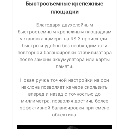
Быстросъемные крепежные
площадки
Благодаря двухслойным
быстросъемным крепежным площадкам
установка камеры на RS 3 происходит
быстро и удобно без необходимости
повторной балансировки стабилизатора
после замены аккумулятора или карты
памяти.
Новая ручка точной настройки на оси
наклона позволяет камере скользить
вперед и назад с точностью до
миллиметра, позволяя достичь более
эффективной балансировки при смене
объектива.