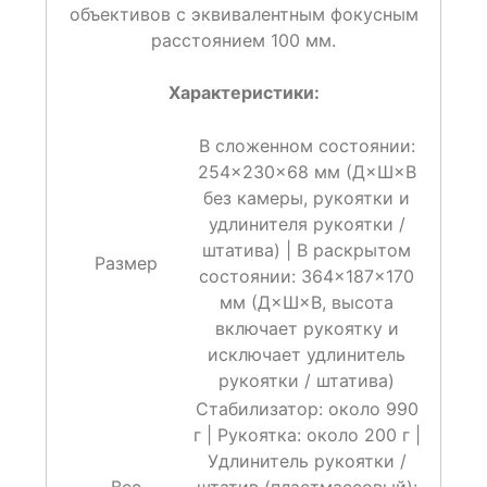
объективов с эквивалентным фокусным
расстоянием 100 мм.
Характеристики:
В сложенном состоянии:
254×230×68 мм (Д×Ш×В
без камеры, рукоятки и
удлинителя рукоятки /
штатива) | В раскрытом
Размер
состоянии: 364×187×170
мм (Д×Ш×В, высота
включает рукоятку и
исключает удлинитель
рукоятки / штатива)
Стабилизатор: около 990
г | Рукоятка: около 200 г |
Удлинитель рукоятки /