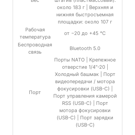
Вес
штатив (пластмассовый):
около 183 г | Верхняя и
нижняя быстросъемная
площадки: около 107 г
Рабочая
от −20 до +45 °C
температура
Беспроводная
Bluetooth 5.0
связь
Порты NATO | Крепежное
отверстие 1/4″-20 |
Холодный башмак | Порт
видеопередачи / мотора
фокусировки (USB-C) |
Порт
Порт управления камерой
RSS (USB-C) | Порт
мотора фокусировки
(USB-C) | Порт зарядки
(USB-C)