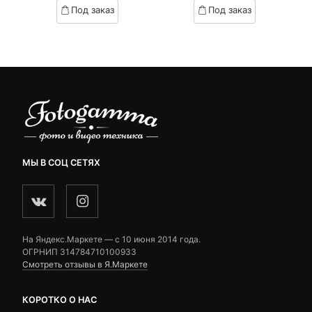
based
based
Под заказ
Под заказ
on
on
customer
customer
ratings
ratings
МЫ В СОЦ СЕТЯХ
На Яндекс.Маркете — c 10 июня 2014 года.
ОГРНИП 314784710100933
Смотреть отзывы в Я.Маркете
КОРОТКО О НАС