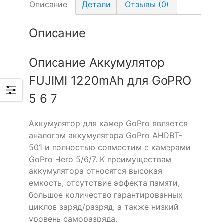
Описание
Детали
Отзывы (0)
Описание
Описание
Аккумулятор
FUJIMI 1220mAh для GoPRO
5 6 7
Аккумулятор для камер GoPro является
аналогом аккумулятора GoPro AHDBT-
501 и полностью совместим с камерами
GoPro Hero 5/6/7. К преимуществам
аккумулятора относятся высокая
емкость, отсутствие эффекта памяти,
большое количество гарантированных
циклов заряд/разряд, а также низкий
уровень саморазряда.